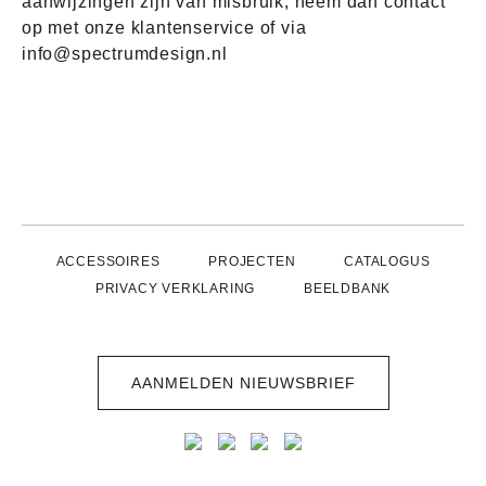
aanwijzingen zijn van misbruik, neem dan contact
op met onze klantenservice of via
info@spectrumdesign.nl
ACCESSOIRES
PROJECTEN
CATALOGUS
PRIVACY VERKLARING
BEELDBANK
AANMELDEN NIEUWSBRIEF