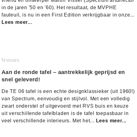
vriend en ontwerper Martin Visser (Spectrum artdirector
in de jaren '50 en '60). Het resultaat, de MVPHE
fauteuil, is nu in een First Edition verkrijgbaar in onze...
Lees meer...
Nieuws
Aan de ronde tafel – aantrekkelijk geprijsd en
snel geleverd!
De TE 06 tafel is een echte designklassieker (uit 1960!)
van Spectrum, eenvoudig en stijlvol. Met een volledig
zwart onderstel of uitgevoerd met RVS buis en keuze
uit verschillende tafelbladen is de tafel toepasbaar in
veel verschillende interieurs. Met het...
Lees meer...