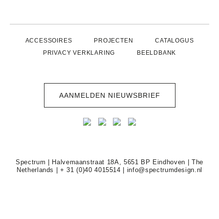
ACCESSOIRES
PROJECTEN
CATALOGUS
PRIVACY VERKLARING
BEELDBANK
AANMELDEN NIEUWSBRIEF
Spectrum | Halvemaanstraat 18A, 5651 BP Eindhoven | The
Netherlands |
+ 31 (0)40 4015514
|
info@spectrumdesign.nl